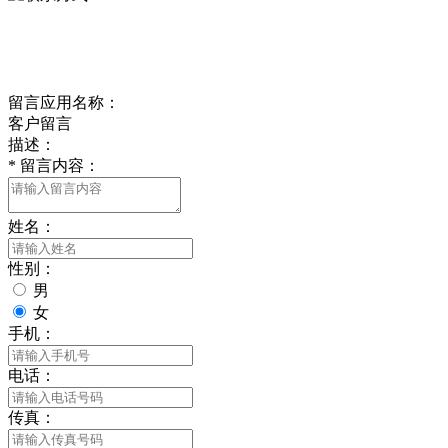
delishipin@yeah.net
给我留言
留言应用名称：
客户留言
描述：
*
留言内容：
姓名：
性别：
男
女
手机：
电话：
传真：