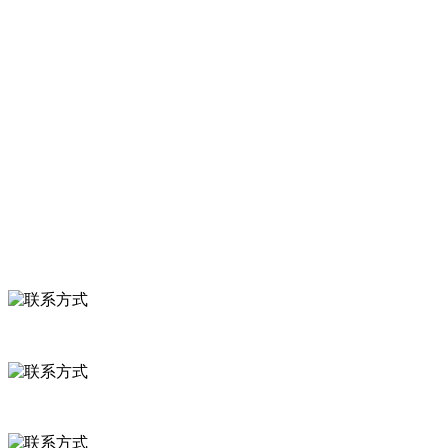
服务支持
关于我们
食品安全知识
食品安全资讯
联系我们
联系方式
河北省保定市徐水县崔庄镇吴庄村
0312-8799456 18633256098