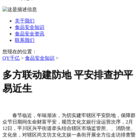
关于我们
食品安全知识
食品安全资讯
联系我们
您现在的位置：
QY千亿
>
食品安全知识
>
多方联动建防地 平安排查护平
易近生
春节临近，年味渐浓，为切实建牢辖区平安防地，保障群
众节日期间生命财富平安，规范文化文娱行业运营次序，2月
12日，平川区兴平街道牵头结合辖区市场监管所、、消防坐、
文化坐，对辖区尚文坊文化文娱一条街开展全方位走访排查暨