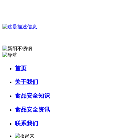
您好，欢迎来到 河北QY千亿食品 官方网站！
English
首页
关于我们
食品安全知识
食品安全资讯
联系我们