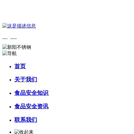
您好，欢迎来到 河北QY千亿食品 官方网站！
English
首页
关于我们
食品安全知识
食品安全资讯
联系我们