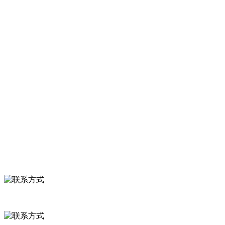
河北QY千亿食品有限公司创建于1991年，是经省级注册的大型农产品
加工出口企业，注册资金2000万元，总资产1亿多元。公司产品有速冻
甜糯玉米，芦笋，青豆，草莓，花菜，青刀豆，混合菜，胡萝卜等。
服务支持
关于我们
食品安全知识
食品安全资讯
联系我们
联系方式
河北省保定市徐水县崔庄镇吴庄村