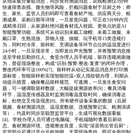
从动采集分量取消息，同步查对溯源消息，农残检测仪3分钟
快速筛查农残、微生物等风险，拦截问题食材于后厨之外；师
生、家长、监管人员扫码即可查看食材产地、供应商天分、检
测成果、采购日期等详情，一旦发觉问题，可正在5分钟内完
成精准召回，从泉源杜绝问题食材流入校园。更焦点的是AI
智能预警功能，系统可从动识别未戴工做帽、未着工做服、未
戴口罩、生熟混放、异物入侵、抽烟、玩手机等15类违规行
为，同时对冷库、留样柜、烹调设备等环节点位的温湿度进行
24小时，一旦呈现非常，当即发出声光预警，并将预警消息推
送至学校后勤担任人、食堂办理人员手机端，留存违规画面做
为，督促现场整改，构成“识别-预警-整改-复查”的闭环办理，
整改闭环率可达100%[7]。留样秤从动记实菜品消息并打印溯
源标签，智能留样柜实现智能控温+双人指纹锁办理，到期从
动提示措置，确保餐品留样规范、可逃溯，一旦发生食安问
题，可一键调取留样数据，大幅提拔溯源效率[9]；餐具消毒
环节，温湿度传感器及时监测消毒温度取时间，确保消毒达
标，杜绝交叉传染现患[8]。所有硬件设备采集的数据（后厨
视频、食材溯源消息、温湿度数据、违规预警记实、检测演讲
等），均及时同步至聪慧监管平台，生成可视化数据看板
[4]。学校办理人员可通过电脑端、手机端随时查看后厨动
态、食材溯源环境、违规整改良度，实现“深居简出管后厨”；
监管部分可通过平台近程放哨，无需现场查抄，即可全面控制