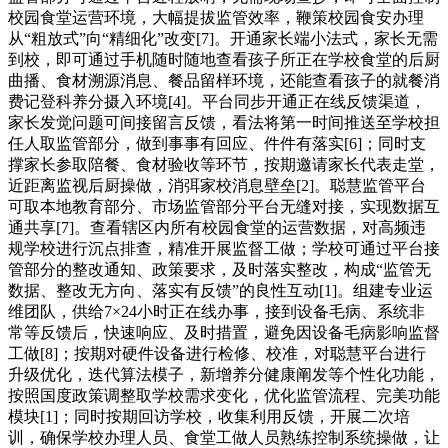
校园食堂运营环境，大幅提拔监管效率，鞭策校园食安办理
从“粗放式”向“精细化”改变[7]。开通家长端小法式，家长无需
到校，即可通过手机随时随地查看孩子所正在学校食堂的后厨
曲播、食材溯源消息、餐品留样环境，还能查看孩子的就餐消
费记登科养分摄入环境[4]。平台同步开通正在线反馈渠道，
家长发觉问题可间接留言反馈，看法将第一时间推送至学校担
任人取监管部分，做到事事有回应、件件有落实[6]；同时支
撑家长参取陪餐、食材验收等环节，按期邀请家长代表走堂，
近距离监视后厨操做，消弭家校消息壁垒[2]。聪慧监管平台
可取本地教育部分、市场监管部分平台无缝对接，实现数据互
通共享[7]。查看辖区内所有校园食堂的运营数据，对高频违
规学校进行沉点排查，精准开展监督工做；学校可通过平台接
管部分的整改通知、政策要求，及时落实整改，构成“监管无
数据、整改无方向、落实有反馈”的良性互动[1]。组建专业运
维团队，供给7×24小时正在线办事，接到设备毛病、系统非
常等反馈后，快速响应、及时措置，避免因设备毛病影响监督
工做[8]；按期对硬件设备进行检修、校准，对聪慧平台进行
升级优化，迭代算法模子，新增养分健康阐发等个性化功能，
按照国度政策调整取学校需求变化，优化监管流程、完美功能
模块[1]；同时按期回访学校，收集利用反馈，开展二次培
训，确保学校办理人员、食堂工做人员熟练控制系统操做，让