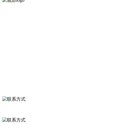
河北QY千亿食品有限公司创建于1991年，是经省级注册的大型农产品
服务支持
关于我们
食品安全知识
食品安全资讯
联系我们
联系方式
河北省保定市徐水县崔庄镇吴庄村