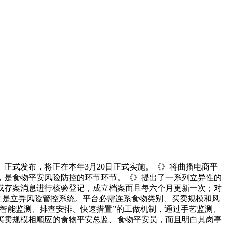
正式发布，将正在本年3月20日正式实施。《》将曲播电商平
，是食物平安风险防控的环节环节。《》提出了一系列立异性的
或存案消息进行核验登记，成立档案而且每六个月更新一次；对
二是立异风险管控系统。平台必需连系食物类别、买卖规模和风
智能监测、排查安排、快速措置”的工做机制，通过手艺监测、
买卖规模相顺应的食物平安总监、食物平安员，而且明白其岗亭