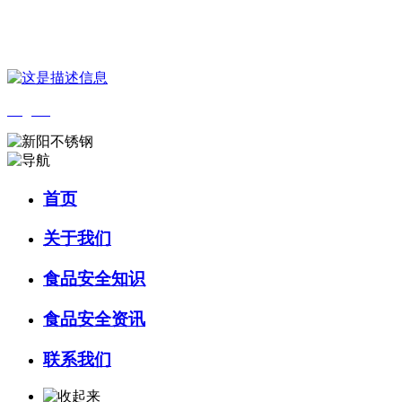
您好，欢迎来到 河北QY千亿食品 官方网站！
English
首页
关于我们
食品安全知识
食品安全资讯
联系我们