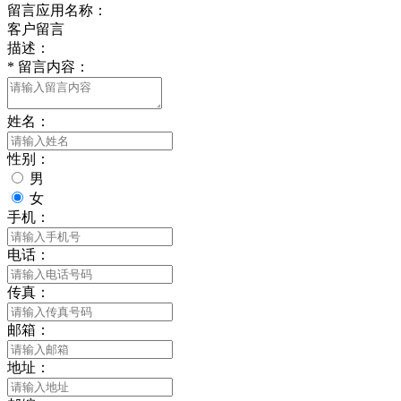
留言应用名称：
客户留言
描述：
*
留言内容：
姓名：
性别：
男
女
手机：
电话：
传真：
邮箱：
地址：