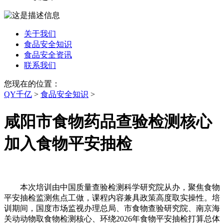
关于我们
食品安全知识
食品安全资讯
联系我们
您现在的位置：
QY千亿
>
食品安全知识
>
咸阳市食物药品查验检测核心
加入食物平安抽检
本次培训由中国质量查验检测科学研究院从办，聚焦食物
平安抽检监测焦点工做，课程内容兼具政策高度取实操性。培
训期间，国度市场监视办理总局、市食物查验研究院、南京海
关动动物取食物检测核心、环绕2026年食物平安抽检打算总体